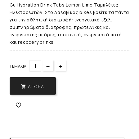
Gu Hydration Drink Tabs Lemon Lime Ταμπλέτες
Ηλεκτρολυτών. Στο Δαλαβίκας bikes βρείτε τα πάντα
για την αθλητική διατροφή: ενεργειακά τζελ,
συμπληρώματα διατροφής, πρωτεϊνικές και
ενεργειακές μπάρες, ισοτονικά, ενεργειακά ποτά
και recocery drinks.
ΤΕΜΆΧΙΑ:
ΑΓΟΡΆ

