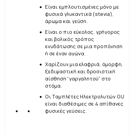
Είναι εμπλουτισμένες μόνο με
φυσικά γλυκαντικά (stevia),
άρωμα και γεύση.
Είναι ο πιο εύκολος, γρήγορος
και βολικός τρόπος
ενυδάτωσης σε μια προπόνηση
ή σε έναν αγώνα.
Χαρίζουν μια ελαφριά, όμορφη,
ξεδιψαστική και δροσιστική
αίσθηση “γαργαλητού” στο
στόμα.
Οι Ταμπλέτες Ηλεκτρολυτών GU
είναι διαθέσιμες σε 4 απίθανες
φυσικές γεύσεις.