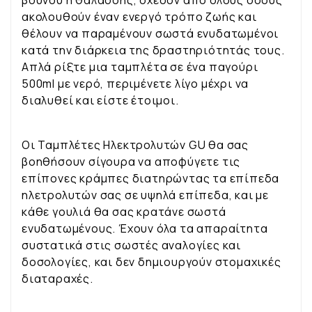
βουνού ή θαλάσσης, σχεδόν από όλους όσους
ακολουθούν έναν ενεργό τρόπο ζωής και
θέλουν να παραμένουν σωστά ενυδατωμένοι
κατά την διάρκεια της δραστηριότητάς τους.
Απλά ρίξτε μια ταμπλέτα σε ένα παγούρι
500ml με νερό, περιμένετε λίγο μέχρι να
διαλυθεί και είστε έτοιμοι.
Οι Ταμπλέτες Ηλεκτρολυτών GU θα σας
βοηθήσουν σίγουρα να αποφύγετε τις
επίπονες κράμπες διατηρώντας τα επίπεδα
ηλετρολυτών σας σε υψηλά επίπεδα, και με
κάθε γουλιά θα σας κρατάνε σωστά
ενυδατωμένους. Έχουν όλα τα απαραίτητα
συστατικά στις σωστές αναλογίες και
δοσολογίες, και δεν δημιουργούν στομαχικές
διαταραχές.