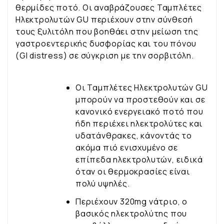
θερμίδες ποτό. Οι αναβράζουσες Ταμπλέτες
Ηλεκτρολυτών GU περιέχουν στην σύνθεσή
τους ξυλιτόλη που βοηθάει στην μείωση της
γαστροεντερικής δυσφορίας και του πόνου
(GI distress) σε σύγκριση με την σορβιτόλη.
Οι Ταμπλέτες Ηλεκτρολυτών GU
μπορούν να προστεθούν και σε
κανονικό ενεργειακό ποτό που
ήδη περιέχει ηλεκτρολύτες και
υδατάνθρακες, κάνοντάς το
ακόμα πιό ενισχυμένο σε
επίπεδα ηλεκτρολυτών, ειδικά
όταν οι θερμοκρασίες είναι
πολύ υψηλές.
Περιέχουν 320mg νάτριο, ο
βασικός ηλεκτρολύτης που