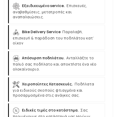
Εξειδικευμένο service.
Επισκευές,
αναβαθμίσεις, μετατροπές και
αναπαλαιώσεις.
Bike Delivery Service
Παραλαβή,
επισκευή & παράδοση του ποδηλάτου κατ’
οίκον
Απόσυρση ποδηλάτου.
Ανταλλάξτε το
παλιό σας ποδήλατο και αποκτήστε ένα νέο
ολοκαίνουριο.
Χειροποίητες Κατασκευές.
Ποδήλατα
για ειδικούς σκοπούς φτιαγμένα και
προσαρμοσμένα στις ανάγκες σας.
Ειδικές τιμές στο κατάστημα.
Σας
περιμένουμε στο κατάστημά μας Ηρώων