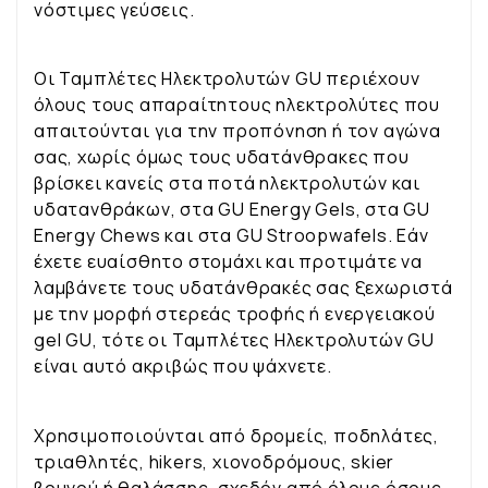
νόστιμες γεύσεις.
Οι Ταμπλέτες Ηλεκτρολυτών GU περιέχουν
όλους τους απαραίτητους ηλεκτρολύτες που
απαιτούνται για την προπόνηση ή τον αγώνα
σας, χωρίς όμως τους υδατάνθρακες που
βρίσκει κανείς στα ποτά ηλεκτρολυτών και
υδατανθράκων, στα GU Energy Gels, στα GU
Energy Chews και στα GU Stroopwafels. Εάν
έχετε ευαίσθητο στομάχι και προτιμάτε να
λαμβάνετε τους υδατάνθρακές σας ξεχωριστά
με την μορφή στερεάς τροφής ή ενεργειακού
gel GU, τότε οι Ταμπλέτες Ηλεκτρολυτών GU
είναι αυτό ακριβώς που ψάχνετε.
Χρησιμοποιούνται από δρομείς, ποδηλάτες,
τριαθλητές, hikers, χιονοδρόμους, skier