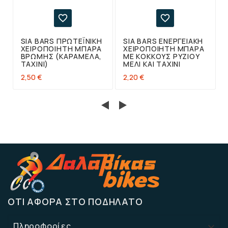


SIA BARS ΠΡΩΤΕΪΝΙΚΉ
SIA BARS EΝΕΡΓΕΙΑΚΉ
ΧΕΙΡΟΠΟΊΗΤΗ ΜΠΆΡΑ
ΧΕΙΡΟΠΟΊΗΤΗ ΜΠΆΡΑ
ΒΡΏΜΗΣ (ΚΑΡΑΜΈΛΑ,
ΜΕ ΚΌΚΚΟΥΣ ΡΥΖΙΟΎ
ΤΑΧΊΝΙ)
ΜΈΛΙ ΚΑΙ ΤΑΧΊΝΙ
2,50 €
2,20 €
ΌΤΙ ΑΦΟΡΆ ΣΤΟ ΠΟΔΉΛΑΤΟ
Πληροφορίες
