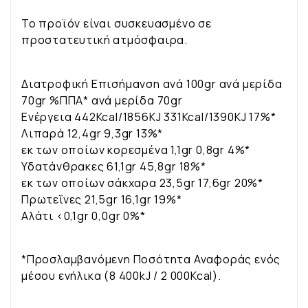
Το προϊόν είναι συσκευασμένο σε
προστατευτική ατμόσφαιρα.
Διατροφική Επισήμανση ανά 100gr ανά μερίδα
70gr %ΠΠΑ* ανά μερίδα 70gr
Ενέργεια 442Kcal/1856KJ 331Kcal/1390KJ 17%*
Λιπαρά 12,4gr 9,3gr 13%*
εκ των οποίων κορεσμένα 1,1gr 0,8gr 4%*
Υδατάνθρακες 61,1gr 45,8gr 18%*
εκ των οποίων σάκχαρα 23,5gr 17,6gr 20%*
Πρωτεΐνες 21,5gr 16,1gr 19%*
Αλάτι <0,1gr 0,0gr 0%*
*Προσλαμβανόμενη Ποσότητα Αναφοράς ενός
μέσου ενήλικα (8 400kJ / 2 000Kcal).