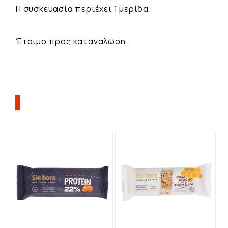
Η συσκευασία περιέχει 1 μερίδα.
Έτοιμο προς κατανάλωση.
ΠΕΛΆΤΕΣ ΠΟΥ ΑΓΌΡΑΣΑΝ ΑΥΤΌ ΤΟ
ΠΡΟΪΌΝ, ΑΓΌΡΑΣΑΝ ΕΠΊΣΗΣ: