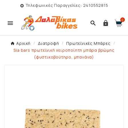
Τηλεφωνικές Παραγγελίες: 2410552815

0



Αρχική
Διατροφή
Πρωτεϊνικές Μπάρες
Sia bars πρωτεϊνική χειροποίητη μπάρα βρώμης
(φυστικοβούτηρο, μπανάνα)