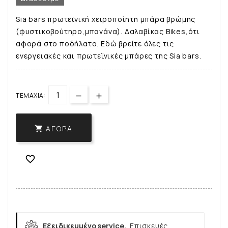
Sia bars πρωτεϊνική χειροποίητη μπάρα βρώμης
(φυστικοβούτηρο,μπανάνα). Δαλαβίκας Bikes,ότι
αφορά στο ποδήλατο. Εδώ βρείτε όλες τις
ενεργειακές και πρωτεϊνικές μπάρες της Sia bars.
ΤΕΜΆΧΙΑ:
ΑΓΟΡΆ


Εξειδικευμένο service.
Επισκευές,