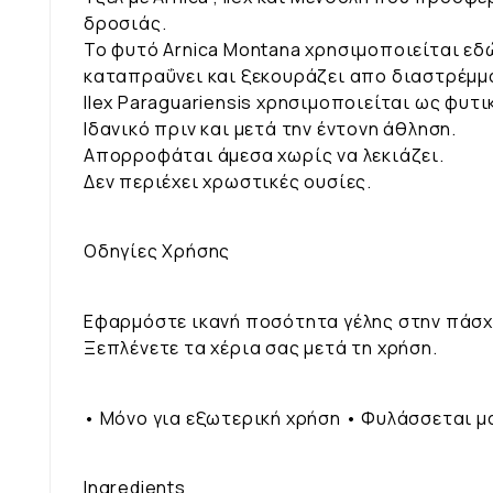
δροσιάς.
Το φυτό Αrnica Montana χρησιμοποιείται εδ
καταπραΰνει και ξεκουράζει απο διαστρέμμ
Ιlex Paraguariensis χρησιμοποιείται ως φυ
Ιδανικό πριν και μετά την έντονη άθληση.
Απορροφάται άμεσα χωρίς να λεκιάζει.
Δεν περιέχει χρωστικές ουσίες.
Οδηγίες Χρήσης
Εφαρμόστε ικανή ποσότητα γέλης στην πάσχ
Ξεπλένετε τα χέρια σας μετά τη χρήση.
• Mόνο για εξωτερική χρήση • Φυλάσσεται μ
Ingredients