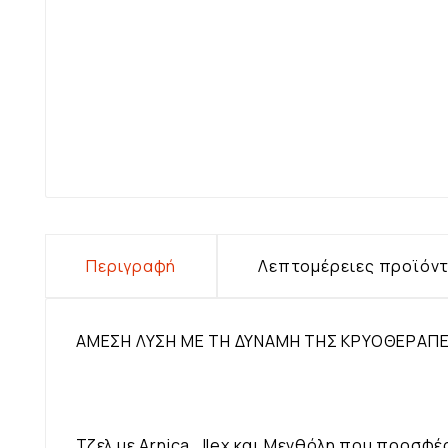
Περιγραφή
Λεπτομέρειες προϊόν
ΑΜΕΣΗ ΛΥΣΗ ΜΕ ΤΗ ΔΥΝΑΜΗ ΤΗΣ ΚΡΥΟΘΕΡΑΠΕ
Τζελ με Arnica , Ilex και Μενθόλη που προσ