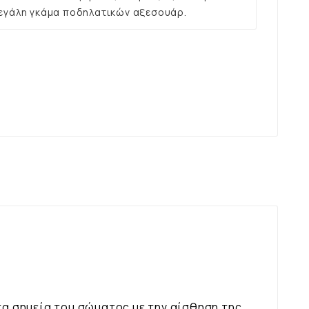
εγάλη γκάμα ποδηλατικών αξεσουάρ.
τα σημεία του σώματος με την αίσθηση της