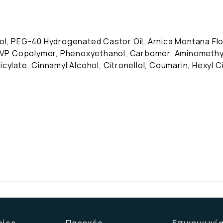
ol, PEG-40 Hydrogenated Castor Oil, Arnica Montana Flow
VP Copolymer, Phenoxyethanol, Carbomer, Aminomethy
cylate, Cinnamyl Alcohol, Citronellol, Coumarin, Hexyl 