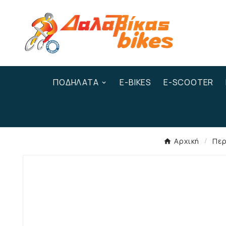
ΠΟΔΉΛΑΤΑ
E-BIKES
E-SCOOTER
Αρχική
Περ