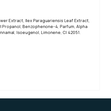
er Extract, Ilex Paraguariensis Leaf Extract,
l Propanol, Benzophenone-4, Parfum, Alpha
Cinnamal, Isoeugenol, Limonene, CI 42051.