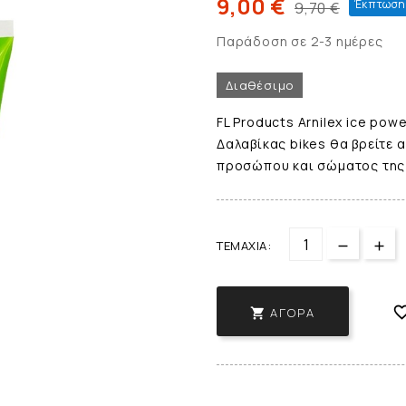
9,00 €
Έκπτωση 
9,70 €
Παράδοση σε 2-3 ημέρες
Διαθέσιμο
FL Products Arnilex ice pow
Δαλαβίκας bikes θα βρείτε 
προσώπου και σώματος της
ΤΕΜΆΧΙΑ:
ΑΓΟΡΆ
