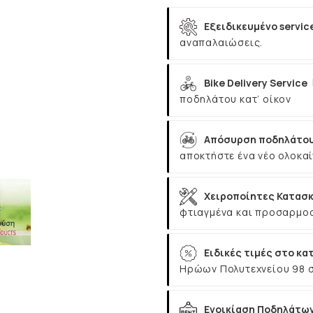
Εξειδικευμένο servic
αναπαλαιώσεις.
Bike Delivery Service
ποδηλάτου κατ’ οίκον
Απόσυρση ποδηλάτου
αποκτήστε ένα νέο ολοκαί
Χειροποίητες Κατασκ
φτιαγμένα και προσαρμοσ
Ειδικές τιμές στο κα
Ηρώων Πολυτεχνείου 98 
Ενοικίαση Ποδηλάτω