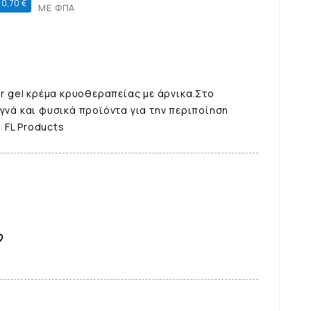
0,70 €
ΜΕ ΦΠΑ
er gel κρέμα κρυοθεραπείας με άρνικα.Στο
αγνά και φυσικά προϊόντα για την περιποίηση
 FL Products
