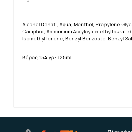
Alcohol Denat., Aqua, Menthol, Propylene Glyc
Camphor, Ammonium Acryloyldimethyltaurate/
Isomethyl Ionone, Benzyl Benzoate, Benzyl Sali
Βάρος 154 γρ- 125ml