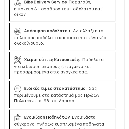
Bike Delivery Service
Παραλαβή,
επισκευή & παράδοση του ποδηλάτου κατ’
οίκον
Απόσυρση ποδηλάτου.
Ανταλλάξτε το
παλιό σας ποδήλατο και αποκτήστε ένα νέο
ολοκαίνουριο.
Χειροποίητες Κατασκευές.
Ποδήλατα
για ειδικούς σκοπούς φτιαγμένα και
προσαρμοσμένα στις ανάγκες σας.
Ειδικές τιμές στο κατάστημα.
Σας
περιμένουμε στο κατάστημά μας Ηρώων
Πολυτεχνείου 98 στη Λάρισα
Ενοικίαση Ποδηλάτων
Ενοικιάστε
σύγχρονα, πλήρως εξοπλισμένα ποδήλατα