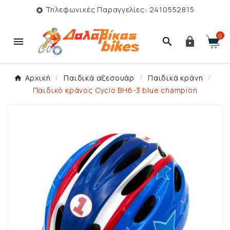
Τηλεφωνικές Παραγγελίες: 2410552815

0



Αρχική
Παιδικά αξεσουάρ
Παιδικά κράνη
Παιδικό κράνος Cyclo BH6-3 blue champion