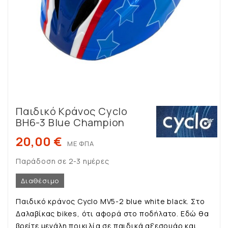
Παιδικό Κράνος Cyclo
BH6-3 Blue Champion
20,00 €
ΜΕ ΦΠΑ
Παράδοση σε 2-3 ημέρες
Διαθέσιμο
Παιδικό κράνος Cyclo MV5-2 blue white black. Στο
Δαλαβίκας bikes, ότι αφορά στο ποδήλατο. Εδώ θα
βρείτε μεγάλη ποικιλία σε παιδικά αξεσουάρ και