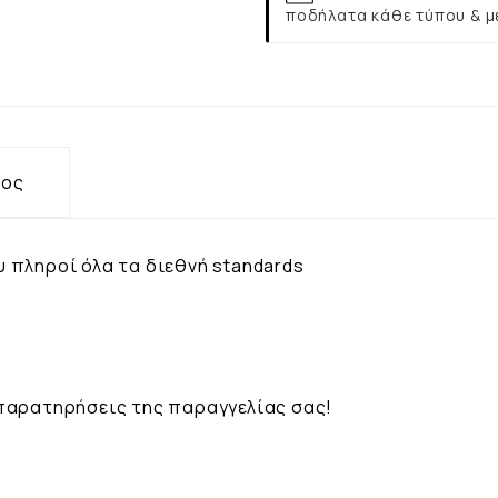
ποδήλατα κάθε τύπου & μ
τος
 πληροί όλα τα διεθνή standards
παρατηρήσεις της παραγγελίας σας!