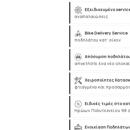
Εξειδικευμένο servic
αναπαλαιώσεις.
Bike Delivery Service
ποδηλάτου κατ’ οίκον
Απόσυρση ποδηλάτου
αποκτήστε ένα νέο ολοκαί
Χειροποίητες Κατασκ
φτιαγμένα και προσαρμοσ
Ειδικές τιμές στο κα
Ηρώων Πολυτεχνείου 98 
Ενοικίαση Ποδηλάτω