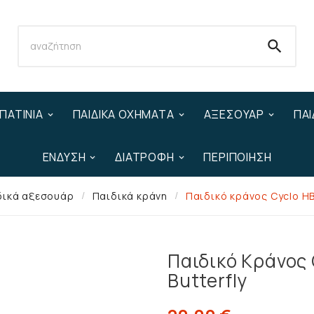

ΠΑΤΊΝΙΑ
ΠΑΙΔΙΚΆ ΟΧΉΜΑΤΑ
ΑΞΕΣΟΥΆΡ
ΠΑΙ
ΈΝΔΥΣΗ
ΔΙΑΤΡΟΦΉ
ΠΕΡΙΠΟΊΗΣΗ
δικά αξεσουάρ
Παιδικά κράνη
Παιδικό κράνος Cyclo HB6
Παιδικό Κράνος 
Butterfly