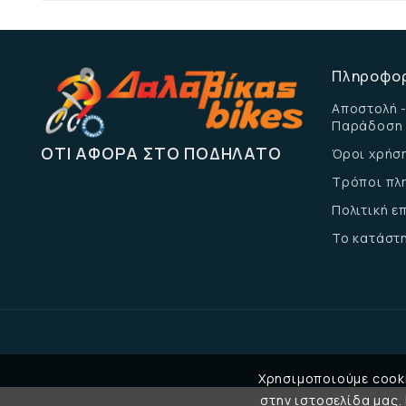
Πληροφο
Αποστολή -
Παράδοση
ΌΤΙ ΑΦΟΡΆ ΣΤΟ ΠΟΔΉΛΑΤΟ
Όροι χρήσ
Τρόποι πλ
Πολιτική 
Το κατάστ
Χρησιμοποιούμε cooki
στην ιστοσελίδα μας.