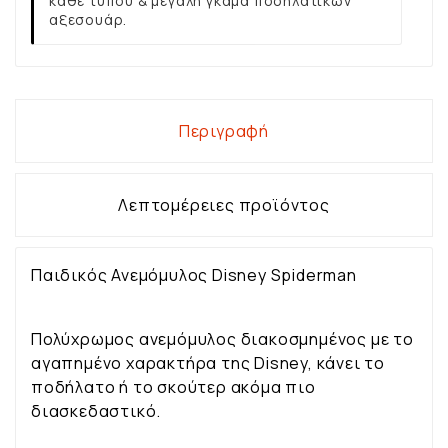
κάθε τύπου & μεγάλη γκάμα ποδηλατικών
αξεσουάρ.
Περιγραφή
Λεπτομέρειες προϊόντος
Παιδικός Ανεμόμυλος Disney Spiderman
Πολύχρωμος ανεμόμυλος διακοσμημένος με το
αγαπημένο χαρακτήρα της Disney, κάνει το
ποδήλατο ή το σκούτερ ακόμα πιο
διασκεδαστικό.