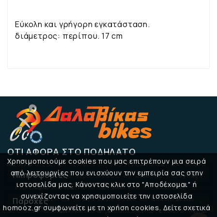
Εύκολη και γρήγορη εγκατάσταση.
διάμετρος: περίπου. 17 cm
ΌΤΙ ΑΦΟΡΆ ΣΤΟ ΠΟΔΉΛΑΤΟ
Χρησιμοποιούμε cookies που μας επιτρέπουν μια σειρά
από λειτουργίες που ενισχύουν την εμπειρία σας στην
Πληροφορίες

ιστοσελίδα μας. Κάνοντας κλικ στο "Αποδέχομαι" ή
συνεχίζοντας να χρησιμοποιείτε την ιστοσελίδα
Παροχές

homooz.gr συμφωνείτε με τη χρήση cookies. Δείτε σχετικά