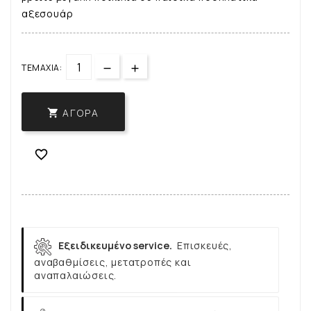
αξεσουάρ
ΤΕΜΆΧΙΑ:
ΑΓΟΡΆ


Εξειδικευμένο service.
Επισκευές,
αναβαθμίσεις, μετατροπές και
αναπαλαιώσεις.