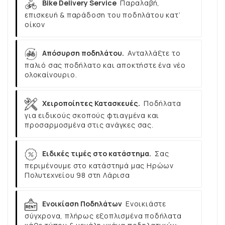
Bike Delivery Service
Παραλαβή,
επισκευή & παράδοση του ποδηλάτου κατ’
οίκον
Απόσυρση ποδηλάτου.
Ανταλλάξτε το
παλιό σας ποδήλατο και αποκτήστε ένα νέο
ολοκαίνουριο.
Χειροποίητες Κατασκευές.
Ποδήλατα
για ειδικούς σκοπούς φτιαγμένα και
προσαρμοσμένα στις ανάγκες σας.
Ειδικές τιμές στο κατάστημα.
Σας
περιμένουμε στο κατάστημά μας Ηρώων
Πολυτεχνείου 98 στη Λάρισα
Ενοικίαση Ποδηλάτων
Ενοικιάστε
σύγχρονα, πλήρως εξοπλισμένα ποδήλατα