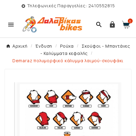
Τηλεφωνικές Παραγγελίες: 2410552815

0



Αρχική
Ένδυση
Ρούχα
Σκούφοι - Μπαντάνες
- Καλύμματα κεφαλής
Demaraz πολυμορφικό κάλυμμα λαιμού-σκουφάκι