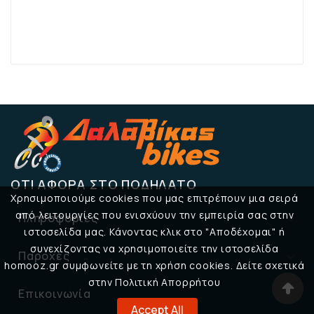
ΌΤΙ ΑΦΟΡΆ ΣΤΟ ΠΟΔΉΛΑΤΟ
Χρησιμοποιούμε cookies που μας επιτρέπουν μια σειρά
από λειτουργίες που ενισχύουν την εμπειρία σας στην
Πληροφορίες

ιστοσελίδα μας. Κάνοντας κλικ στο "Αποδέχομαι" ή
συνεχίζοντας να χρησιμοποιείτε την ιστοσελίδα
Παροχές

homooz.gr συμφωνείτε με τη χρήση cookies. Δείτε σχετικά
στην Πολιτική Απορρήτου
Επικοινωνία

Accept All