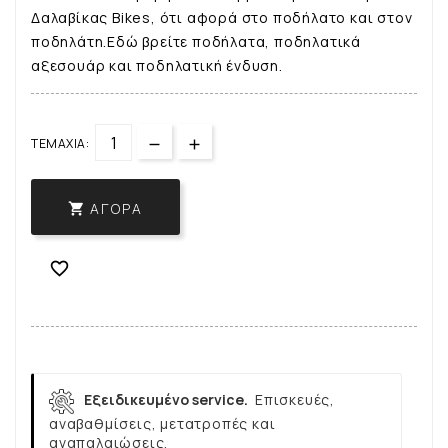
Δαλαβίκας Bikes, ότι αφορά στο ποδήλατο και στον
ποδηλάτη.Εδώ βρείτε ποδήλατα, ποδηλατικά
αξεσουάρ και ποδηλατική ένδυση.
ΤΕΜΆΧΙΑ:
ΑΓΟΡΆ


Εξειδικευμένο service.
Επισκευές,
αναβαθμίσεις, μετατροπές και
αναπαλαιώσεις.