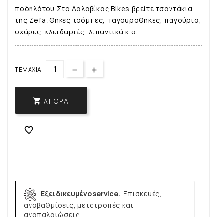
ποδηλάτου Στο Δαλαβίκας Bikes βρείτε τσαντάκια
της Zefal.Θήκες τρόμπες, παγουροθήκες, παγούρια,
σχάρες, κλειδαριές, λιπαντικά κ.α.
ΤΕΜΆΧΙΑ:
ΑΓΟΡΆ


Εξειδικευμένο service.
Επισκευές,
αναβαθμίσεις, μετατροπές και
αναπαλαιώσεις.