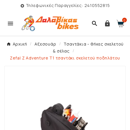
Τηλεφωνικές Παραγγελίες: 2410552815

0



Αρχική
Αξεσουάρ
Τσαντάκια - θήκες σκελετού
& σέλας
Zefal Z Adventure T1 τσαντάκι σκελετού ποδηλάτου