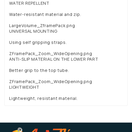
WATER REPELLENT
Water-resistant material and zip.
LargeVolume_ZframePack.png
UNIVERSAL MOUNTING
Using self gripping straps.
ZFramePack_Zoom_WideOpening.png
ANTI-SLIP MATERIAL ON THE LOWER PART
Better grip to the top tube.
ZFramePack_Zoom_WideOpening.png
LIGHTWEIGHT
Lightweight, resistant material.