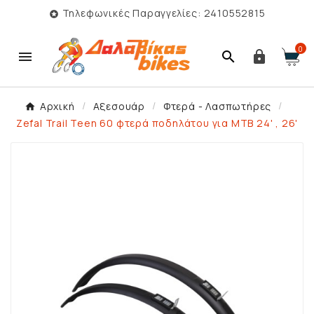
Τηλεφωνικές Παραγγελίες: 2410552815

0



Αρχική
Αξεσουάρ
Φτερά - Λασπωτήρες
Zefal Trail Teen 60 φτερά ποδηλάτου για MTB 24' , 26'