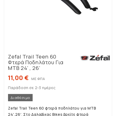
Zefal Trail Teen 60
Φτερά Ποδηλάτου Για
MTB 24' , 26'
11,00 €
ΜΕ ΦΠΑ
Παράδοση σε 2-3 ημέρες
Διαθέσιμο
Zefal Trail Teen 60 φτερά ποδηλάτου για MTB
24',26'. Στο Δαλαβίκας Bikes βρείτε φτερά