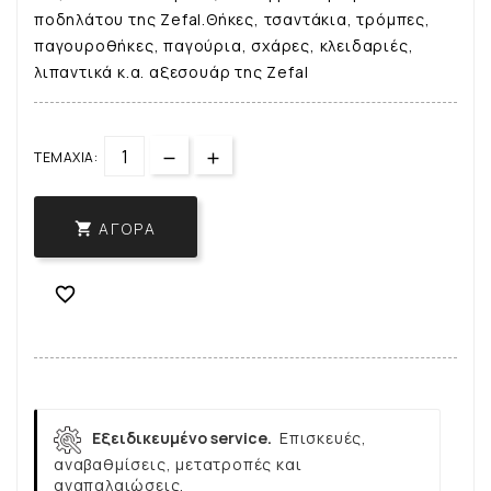
ποδηλάτου της Zefal.Θήκες, τσαντάκια, τρόμπες,
παγουροθήκες, παγούρια, σχάρες, κλειδαριές,
λιπαντικά κ.α. αξεσουάρ της Zefal
ΤΕΜΆΧΙΑ:
ΑΓΟΡΆ


Εξειδικευμένο service.
Επισκευές,
αναβαθμίσεις, μετατροπές και
αναπαλαιώσεις.