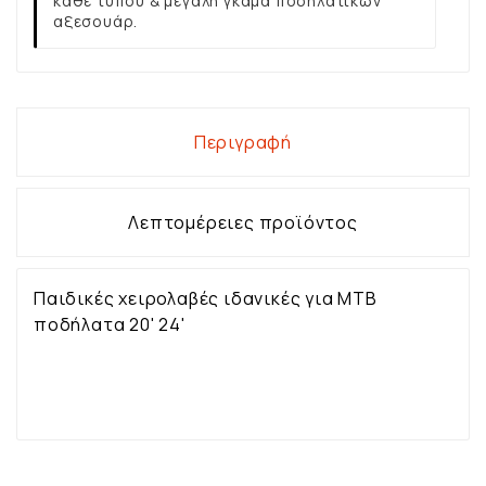
κάθε τύπου & μεγάλη γκάμα ποδηλατικών
αξεσουάρ.
Περιγραφή
Λεπτομέρειες προϊόντος
Παιδικές χειρολαβές ιδανικές για ΜΤΒ
ποδήλατα 20' 24'