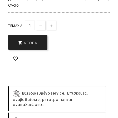
Cyclo
ΤΕΜΆΧΙΑ:
ΑΓΟΡΆ


Εξειδικευμένο service.
Επισκευές,
αναβαθμίσεις, μετατροπές και
αναπαλαιώσεις.