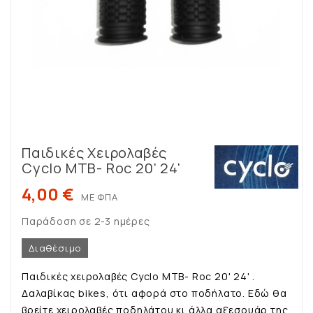
Παιδικές Χειρολαβές
Cyclo MTB- Roc 20' 24'
4,00 €
ΜΕ ΦΠΑ
Παράδοση σε 2-3 ημέρες
Διαθέσιμο
Παιδικές χειρολαβές Cyclo MTB- Roc 20' 24' .
Δαλαβίκας bikes, ότι αφορά στο ποδήλατο. Εδώ θα
βρείτε χειρολαβές ποδηλάτου κι άλλα αξεσουάρ της