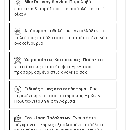
Bike Delivery Service
Παραλαβή,
επισκευή & παράδοση του ποδηλάτου κατ’
οίκον
Απόσυρση ποδηλάτου.
Ανταλλάξτε το
παλιό σας ποδήλατο και αποκτήστε ένα νέο
ολοκαίνουριο.
Χειροποίητες Κατασκευές.
Ποδήλατα
για ειδικούς σκοπούς φτιαγμένα και
προσαρμοσμένα στις ανάγκες σας.
Ειδικές τιμές στο κατάστημα.
Σας
περιμένουμε στο κατάστημά μας Ηρώων
Πολυτεχνείου 98 στη Λάρισα
Ενοικίαση Ποδηλάτων
Ενοικιάστε
σύγχρονα, πλήρως εξοπλισμένα ποδήλατα