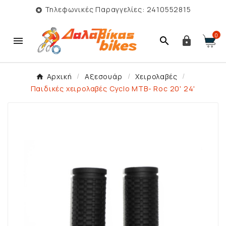
Τηλεφωνικές Παραγγελίες: 2410552815

0



Αρχική
Αξεσουάρ
Χειρολαβές
Παιδικές χειρολαβές Cyclo MTB- Roc 20' 24'