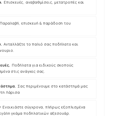
e.
Επισκευές, αναβαθμίσεις, μετατροπές και
Παραλαβή, επισκευή & παράδοση του
.
Ανταλλάξτε το παλιό σας ποδήλατο και
νουριο.
ευές.
Ποδήλατα για ειδικούς σκοπούς
μένα στις ανάγκες σας.
τάστημα.
Σας περιμένουμε στο κατάστημά μας
στη Λάρισα
ν
Ενοικιάστε σύγχρονα, πλήρως εξοπλισμένα
εγάλη γκάμα ποδηλατικών αξεσουάρ.