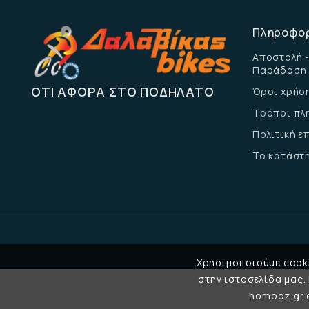
Πληροφο
Αποστολή -
Παράδοση
ΌΤΙ ΑΦΟΡΆ ΣΤΟ ΠΟΔΉΛΑΤΟ
Όροι χρήσ
Τρόποι πλ
Πολιτική 
Το κατάστ
Χρησιμοποιούμε cooki
στην ιστοσελίδα μας.
homooz.gr σ