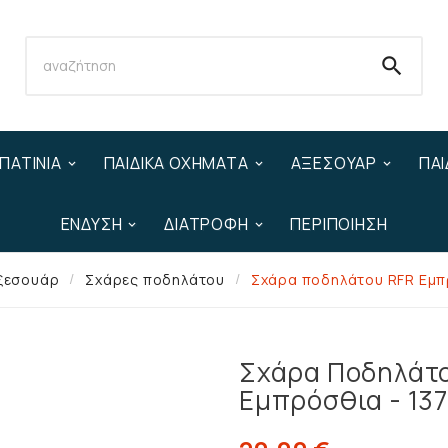

ΠΑΤΊΝΙΑ
ΠΑΙΔΙΚΆ ΟΧΉΜΑΤΑ
ΑΞΕΣΟΥΆΡ
ΠΑΙ
ΈΝΔΥΣΗ
ΔΙΑΤΡΟΦΉ
ΠΕΡΙΠΟΊΗΣΗ
ξεσουάρ
Σχάρες ποδηλάτου
Σχάρα ποδηλάτου RFR Εμπ
Σχάρα Ποδηλάτ
Εμπρόσθια - 13