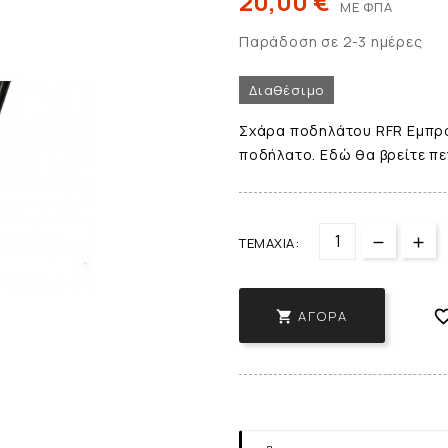
20,00 €
ΜΕ ΦΠΑ
Παράδοση σε 2-3 ημέρες
Διαθέσιμο
Σχάρα ποδηλάτου RFR Εμπρό
ποδήλατο. Εδώ θα βρείτε πε
ΤΕΜΆΧΙΑ:
ΑΓΟΡΆ
