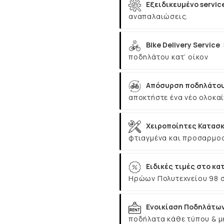
Εξειδικευμένο servic
αναπαλαιώσεις.
Bike Delivery Service
ποδηλάτου κατ’ οίκον
Απόσυρση ποδηλάτου
αποκτήστε ένα νέο ολοκαί
Χειροποίητες Κατασκ
φτιαγμένα και προσαρμοσ
Ειδικές τιμές στο κα
Ηρώων Πολυτεχνείου 98 
Ενοικίαση Ποδηλάτω
ποδήλατα κάθε τύπου & μ