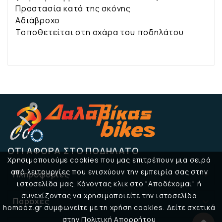
Προστασία κατά της σκόνης
Αδιάβροχο
Τοποθετείται στη σχάρα του ποδηλάτου
ΌΤΙ ΑΦΟΡΆ ΣΤΟ ΠΟΔΉΛΑΤΟ
Χρησιμοποιούμε cookies που μας επιτρέπουν μια σειρά
από λειτουργίες που ενισχύουν την εμπειρία σας στην
Πληροφορίες

ιστοσελίδα μας. Κάνοντας κλικ στο "Αποδέχομαι" ή
συνεχίζοντας να χρησιμοποιείτε την ιστοσελίδα
Παροχές

homooz.gr συμφωνείτε με τη χρήση cookies. Δείτε σχετικά
στην Πολιτική Απορρήτου