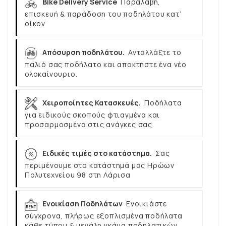
Bike Delivery Service
Παραλαβή,
επισκευή & παράδοση του ποδηλάτου κατ’
οίκον
Απόσυρση ποδηλάτου.
Ανταλλάξτε το
παλιό σας ποδήλατο και αποκτήστε ένα νέο
ολοκαίνουριο.
Χειροποίητες Κατασκευές.
Ποδήλατα
για ειδικούς σκοπούς φτιαγμένα και
προσαρμοσμένα στις ανάγκες σας.
Ειδικές τιμές στο κατάστημα.
Σας
περιμένουμε στο κατάστημά μας Ηρώων
Πολυτεχνείου 98 στη Λάρισα
Ενοικίαση Ποδηλάτων
Ενοικιάστε
σύγχρονα, πλήρως εξοπλισμένα ποδήλατα
κάθε τύπου & μεγάλη γκάμα ποδηλατικών