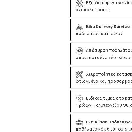
Εξειδικευμένο servic
αναπαλαιώσεις.
Bike Delivery Service
ποδηλάτου κατ’ οίκον
Απόσυρση ποδηλάτου
αποκτήστε ένα νέο ολοκαί
Χειροποίητες Κατασκ
φτιαγμένα και προσαρμοσ
Ειδικές τιμές στο κα
Ηρώων Πολυτεχνείου 98 
Ενοικίαση Ποδηλάτω
ποδήλατα κάθε τύπου & μ