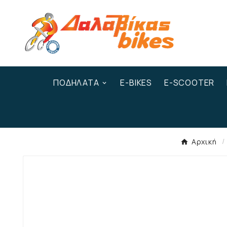
ΠΟΔΉΛΑΤΑ
E-BIKES
E-SCOOTER
Αρχική