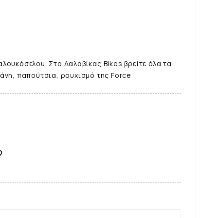
λουκόσελου. Στο Δαλαβίκας Bikes βρείτε όλα τα
ράνη, παπούτσια, ρουχισμό της Force
