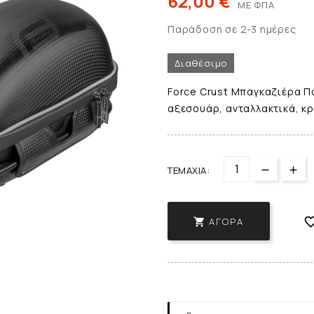
62,00 €
ΜΕ ΦΠΑ
Παράδοση σε 2-3 ημέρες
Διαθέσιμο
Force Crust Μπαγκαζιέρα Πα
αξεσουάρ, ανταλλακτικά, κ
ΤΕΜΆΧΙΑ:
ΑΓΟΡΆ
