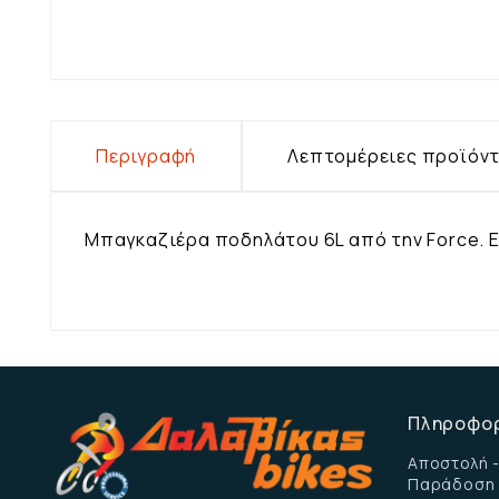
Περιγραφή
Λεπτομέρειες προϊόν
Μπαγκαζιέρα ποδηλάτου 6L από την Force. 
Πληροφο
Αποστολή -
Παράδοση