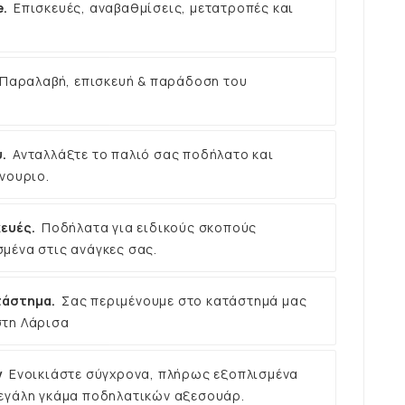
e.
Επισκευές, αναβαθμίσεις, μετατροπές και
Παραλαβή, επισκευή & παράδοση του
.
Ανταλλάξτε το παλιό σας ποδήλατο και
νουριο.
ευές.
Ποδήλατα για ειδικούς σκοπούς
μένα στις ανάγκες σας.
τάστημα.
Σας περιμένουμε στο κατάστημά μας
στη Λάρισα
ν
Ενοικιάστε σύγχρονα, πλήρως εξοπλισμένα
εγάλη γκάμα ποδηλατικών αξεσουάρ.