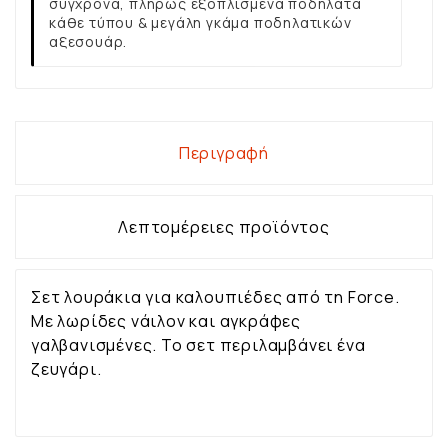
σύγχρονα, πλήρως εξοπλισμένα ποδήλατα
κάθε τύπου & μεγάλη γκάμα ποδηλατικών
αξεσουάρ.
Περιγραφή
Λεπτομέρειες προϊόντος
Σετ λουράκια για καλουπιέδες από τη Force.
Με λωρίδες νάιλον και αγκράφες
γαλβανισμένες. Το σετ περιλαμβάνει ένα
ζευγάρι.