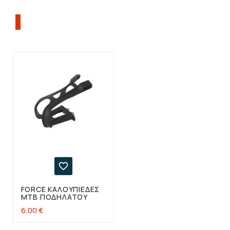
ΠΕΛΆΤΕΣ ΠΟΥ ΑΓΌΡΑΣΑΝ ΑΥΤΌ ΤΟ
ΠΡΟΪΌΝ, ΑΓΌΡΑΣΑΝ ΕΠΊΣΗΣ:

FORCE ΚΑΛΟΥΠΙΈΔΕΣ
ΜΤΒ ΠΟΔΗΛΆΤΟΥ
6,00 €