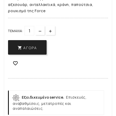
αξεσουάρ, ανταλλακτικά, κράνη, παπούτσια,
ρουχισμό της Force
ΤΕΜΆΧΙΑ:
ΑΓΟΡΆ


Εξειδικευμένο service.
Επισκευές,
αναβαθμίσεις, μετατροπές και
αναπαλαιώσεις.