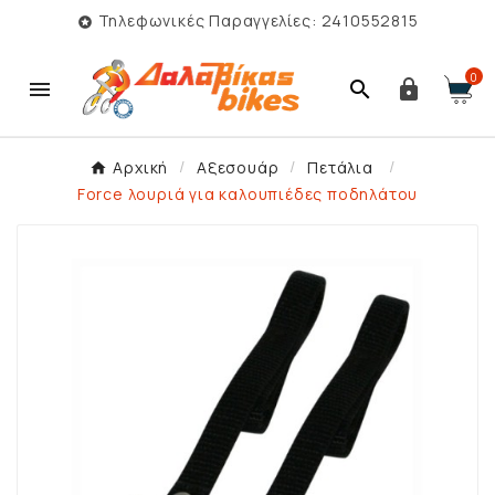
Τηλεφωνικές Παραγγελίες: 2410552815

0



Αρχική
Αξεσουάρ
Πετάλια
Force λουριά για καλουπιέδες ποδηλάτου