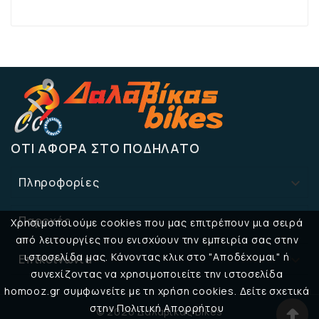
ΌΤΙ ΑΦΟΡΆ ΣΤΟ ΠΟΔΉΛΑΤΟ
Πληροφορίες

Παροχές

Χρησιμοποιούμε cookies που μας επιτρέπουν μια σειρά
από λειτουργίες που ενισχύουν την εμπειρία σας στην
ιστοσελίδα μας. Κάνοντας κλικ στο "Αποδέχομαι" ή
Επικοινωνία

συνεχίζοντας να χρησιμοποιείτε την ιστοσελίδα
homooz.gr συμφωνείτε με τη χρήση cookies. Δείτε σχετικά
στην Πολιτική Απορρήτου
© 2026 Δαλαβίκας Bikes