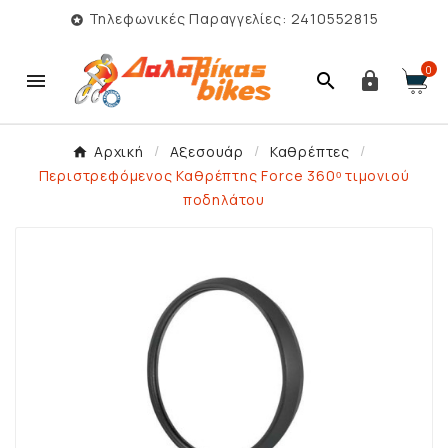
Τηλεφωνικές Παραγγελίες: 2410552815

0



Αρχική
Αξεσουάρ
Καθρέπτες
Περιστρεφόμενος Καθρέπτης Force 360ᵒ τιμονιού
ποδηλάτου