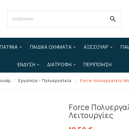

ΠΑΤΊΝΙΑ
ΠΑΙΔΙΚΆ ΟΧΉΜΑΤΑ
ΑΞΕΣΟΥΆΡ
ΠΑΙ
ΈΝΔΥΣΗ
ΔΙΑΤΡΟΦΉ
ΠΕΡΙΠΟΊΗΣΗ
σουάρ
Εργαλεία - Πολυεργαλεία
Force πολυεργαλείο Min
Force Πολυεργαλ
Λειτουργίες