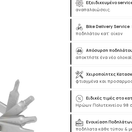
Εξειδικευμένο servic
αναπαλαιώσεις.
Bike Delivery Service
ποδηλάτου κατ’ οίκον
Απόσυρση ποδηλάτου
αποκτήστε ένα νέο ολοκαί
Χειροποίητες Κατασκ
φτιαγμένα και προσαρμοσ
Ειδικές τιμές στο κα
Ηρώων Πολυτεχνείου 98 
Ενοικίαση Ποδηλάτω
ποδήλατα κάθε τύπου & μ