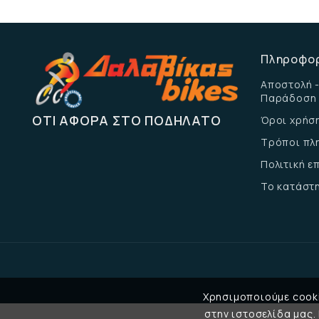
Πληροφο
Αποστολή -
Παράδοση
ΌΤΙ ΑΦΟΡΆ ΣΤΟ ΠΟΔΉΛΑΤΟ
Όροι χρήσ
Τρόποι πλ
Πολιτική 
Το κατάστ
Χρησιμοποιούμε cooki
στην ιστοσελίδα μας.