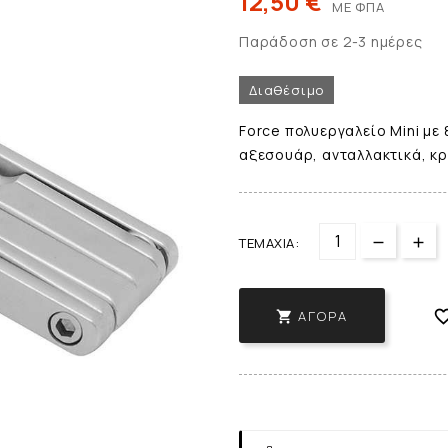
12,50 €
ΜΕ ΦΠΑ
Παράδοση σε 2-3 ημέρες
Διαθέσιμο
Force πολυεργαλείο Mini με 
αξεσουάρ, ανταλλακτικά, κ
ΤΕΜΆΧΙΑ:
ΑΓΟΡΆ
