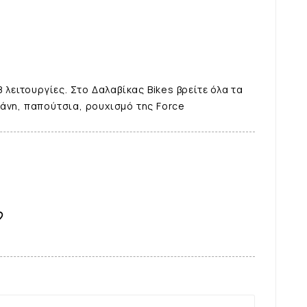
8 λειτουργίες. Στο Δαλαβίκας Bikes βρείτε όλα τα
ράνη, παπούτσια, ρουχισμό της Force
