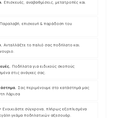
e.
Επισκευές, αναβαθμίσεις, μετατροπές και
Παραλαβή, επισκευή & παράδοση του
.
Ανταλλάξτε το παλιό σας ποδήλατο και
νουριο.
ευές.
Ποδήλατα για ειδικούς σκοπούς
μένα στις ανάγκες σας.
τάστημα.
Σας περιμένουμε στο κατάστημά μας
στη Λάρισα
ν
Ενοικιάστε σύγχρονα, πλήρως εξοπλισμένα
εγάλη γκάμα ποδηλατικών αξεσουάρ.