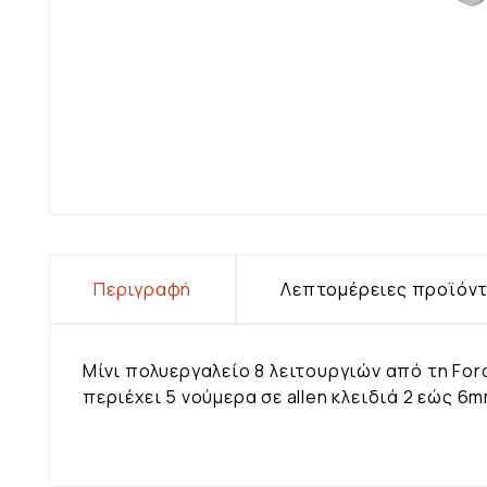
Περιγραφή
Λεπτομέρειες προϊόν
Μίνι πολυεργαλείο 8 λειτουργιών από τη Forc
περιέχει 5 νούμερα σε allen κλειδιά 2 εώς 6m