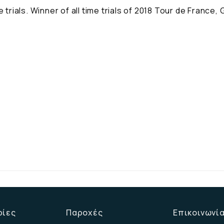
 trials. Winner of all time trials of 2018 Tour de France, 
ρίες
Παροχές
Επικοινωνί