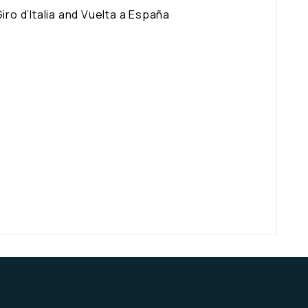
Giro d’Italia and Vuelta a España
α