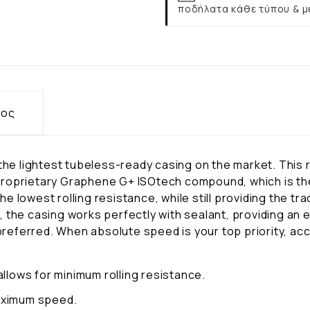
ποδήλατα κάθε τύπου & μ
τος
 the lightest tubeless-ready casing on the market. This
roprietary Graphene G+ ISOtech compound, which is the
 the lowest rolling resistance, while still providing th
the casing works perfectly with sealant, providing an ev
 preferred. When absolute speed is your top priority, ac
lows for minimum rolling resistance.
maximum speed.