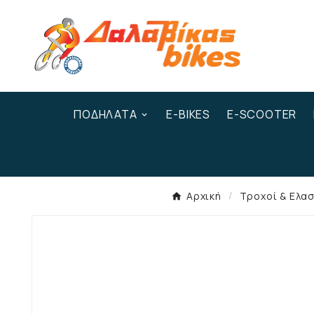
ΠΟΔΉΛΑΤΑ
E-BIKES
E-SCOOTER
Αρχική
Τροχοί & Ελασ