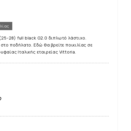
ελίας
(25-28) full black G2.0 διπλωτό λάστιχο.
 στο ποδήλατο. Εδώ θα βρείτε ποικιλίας σε
φαίας Ιταλικής εταιρείας Vittoria.
