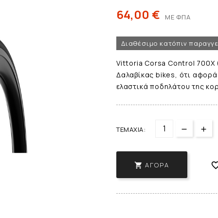
64,00 €
ΜΕ ΦΠΑ
Διαθέσιμο κατόπιν παραγγ
Vittoria Corsa Control 700X 
Δαλαβίκας bikes, ότι αφορά
ελαστικά ποδηλάτου της κορυ
ΤΕΜΆΧΙΑ:
ΑΓΟΡΆ
