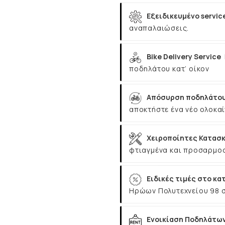
Εξειδικευμένο servic
αναπαλαιώσεις.
Bike Delivery Service
ποδηλάτου κατ’ οίκον
Απόσυρση ποδηλάτου
αποκτήστε ένα νέο ολοκαί
Χειροποίητες Κατασκ
φτιαγμένα και προσαρμοσ
Ειδικές τιμές στο κα
Ηρώων Πολυτεχνείου 98 
Ενοικίαση Ποδηλάτω