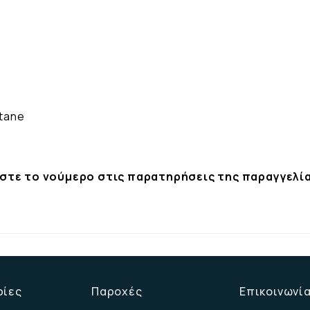
stane
ώστε το νούμερο στις παρατηρήσεις της παραγγελία
ρίες
Παροχές
Επικοινωνί