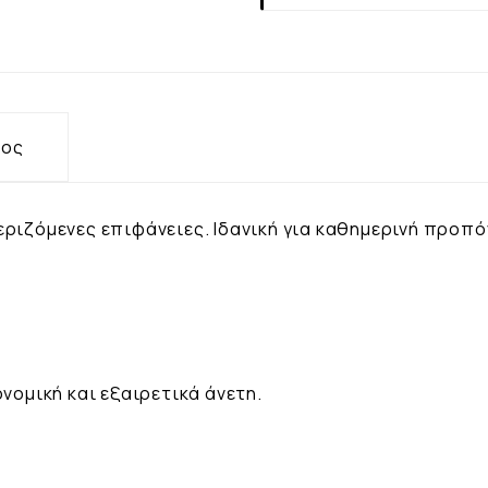
τος
εριζόμενες επιφάνειες. Ιδανική για καθημερινή προπό
νομική και εξαιρετικά άνετη.