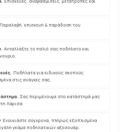
e.
Επισκευές, αναβαθμίσεις, μετατροπές και
Παραλαβή, επισκευή & παράδοση του
.
Ανταλλάξτε το παλιό σας ποδήλατο και
νουριο.
ευές.
Ποδήλατα για ειδικούς σκοπούς
μένα στις ανάγκες σας.
τάστημα.
Σας περιμένουμε στο κατάστημά μας
στη Λάρισα
ν
Ενοικιάστε σύγχρονα, πλήρως εξοπλισμένα
εγάλη γκάμα ποδηλατικών αξεσουάρ.