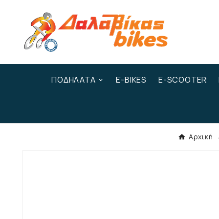
ΠΟΔΉΛΑΤΑ
E-BIKES
E-SCOOTER
Αρχική