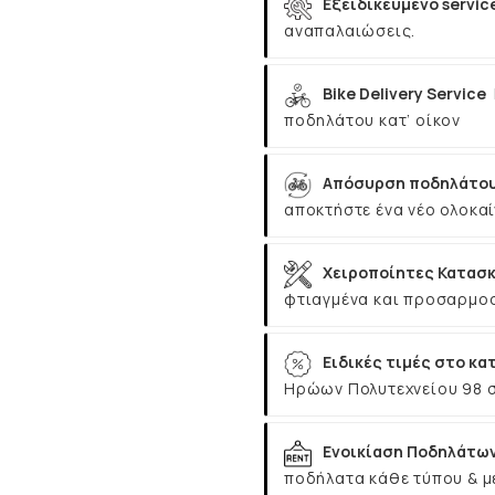
Εξειδικευμένο servic
αναπαλαιώσεις.
Bike Delivery Service
ποδηλάτου κατ’ οίκον
Απόσυρση ποδηλάτου
αποκτήστε ένα νέο ολοκαί
Χειροποίητες Κατασκ
φτιαγμένα και προσαρμοσ
Ειδικές τιμές στο κα
Ηρώων Πολυτεχνείου 98 
Ενοικίαση Ποδηλάτω
ποδήλατα κάθε τύπου & μ