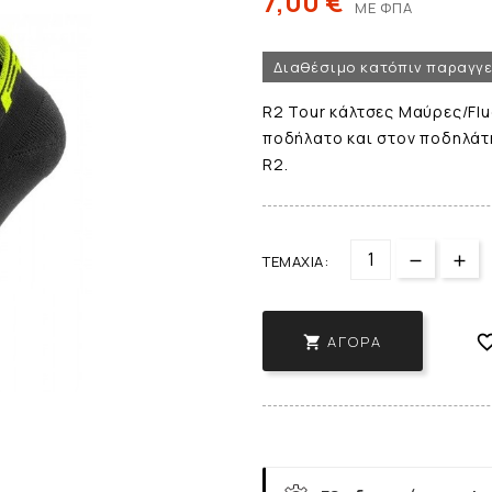
7,00 €
ΜΕ ΦΠΑ
Διαθέσιμο κατόπιν παραγγ
R2 Tour κάλτσες Μαύρες/Flu
ποδήλατο και στον ποδηλάτ
R2.
ΤΕΜΆΧΙΑ:
ΑΓΟΡΆ
