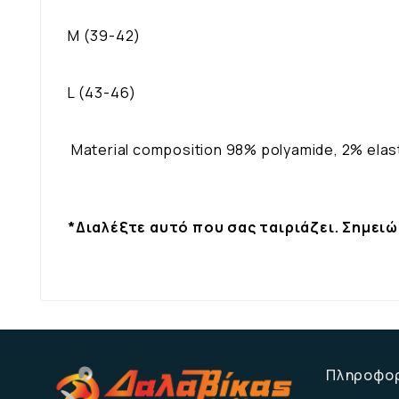
M (39-42)
L (43-46)
Material composition 98% polyamide, 2% ela
*Διαλέξτε αυτό που σας ταιριάζει. Σημει
Πληροφο