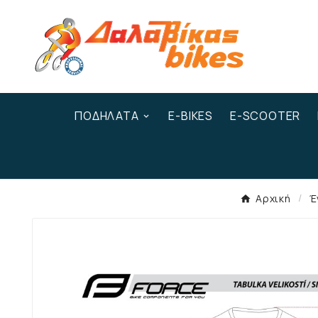
ΠΟΔΉΛΑΤΑ
E-BIKES
E-SCOOTER
Αρχική
Έ