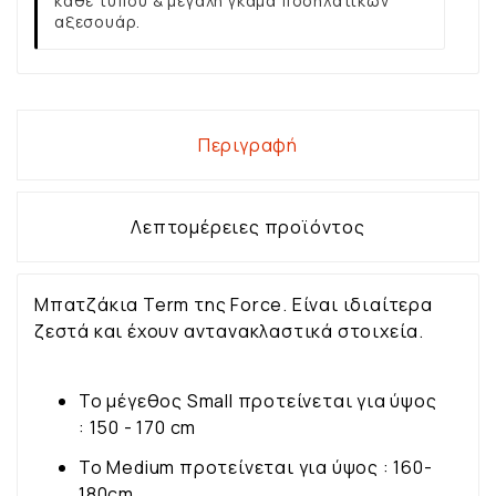
κάθε τύπου & μεγάλη γκάμα ποδηλατικών
αξεσουάρ.
Περιγραφή
Λεπτομέρειες προϊόντος
Μπατζάκια Term της Force. Είναι ιδιαίτερα
ζεστά και έχουν αντανακλαστικά στοιχεία.
Το μέγεθος Small προτείνεται για ύψος
: 150 - 170 cm
To Medium προτείνεται για ύψος : 160-
180cm