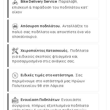
Bike Delivery Service
Παραλαβή,
επισκευή & παράδοση του ποδηλάτου κατ’
οίκον
Απόσυρση ποδηλάτου.
Ανταλλάξτε το
παλιό σας ποδήλατο και αποκτήστε ένα νέο
ολοκαίνουριο.
Χειροποίητες Κατασκευές.
Ποδήλατα
για ειδικούς σκοπούς φτιαγμένα και
προσαρμοσμένα στις ανάγκες σας.
Ειδικές τιμές στο κατάστημα.
Σας
περιμένουμε στο κατάστημά μας Ηρώων
Πολυτεχνείου 98 στη Λάρισα
Ενοικίαση Ποδηλάτων
Ενοικιάστε
σύγχρονα, πλήρως εξοπλισμένα ποδήλατα