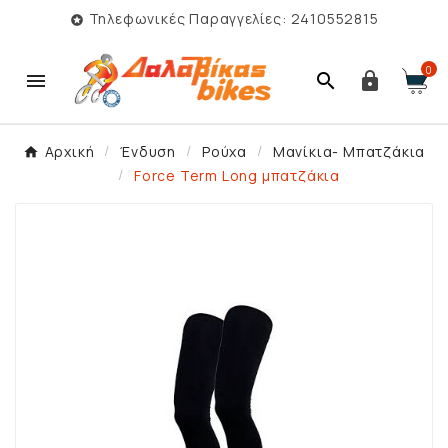
Τηλεφωνικές Παραγγελίες: 2410552815

0



Αρχική
Ένδυση
Ρούχα
Μανίκια- Μπατζάκια
Force Term Long μπατζάκια