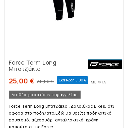
Force Term Long
Μπατζάκια
25,00 €
Έκπτωση 5,00 €
30,00 €
ΜΕ ΦΠΑ
Διαθέσιμο κατόπιν παραγγελίας
Force Term Long μπατζάκια . Δαλαβίκας Bikes, ότι
αφορά στο ποδήλατο.Εδώ θα βρείτε ποδηλατικό
ρουχισμό, αξεσουάρ, ανταλλακτικά, κράνη,
παπούτσια της Force!