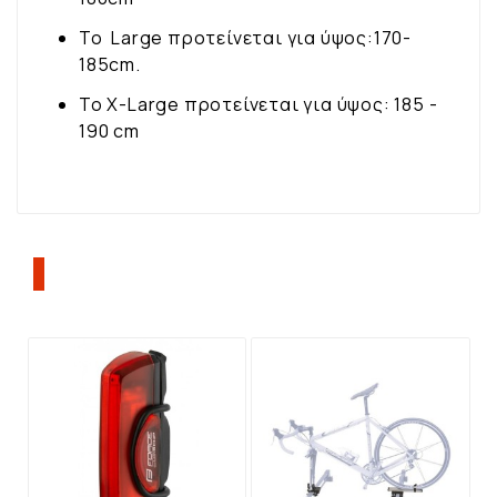
To Large προτείνεται για ύψος:170-
185cm.
Το X-Large προτείνεται για ύψος: 185 -
190 cm
ΠΕΛΆΤΕΣ ΠΟΥ ΑΓΌΡΑΣΑΝ ΑΥΤΌ ΤΟ
ΠΡΟΪΌΝ, ΑΓΌΡΑΣΑΝ ΕΠΊΣΗΣ: