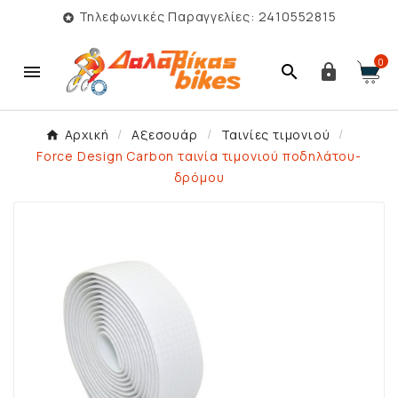
Τηλεφωνικές Παραγγελίες: 2410552815

0



Αρχική
Αξεσουάρ
Ταινίες τιμονιού
Force Design Carbon ταινία τιμονιού ποδηλάτου-
δρόμου