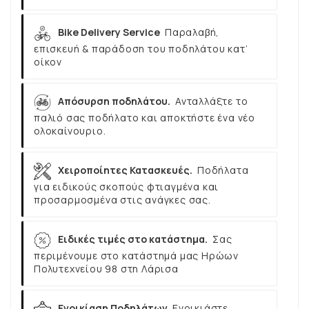
Bike Delivery Service
Παραλαβή,
επισκευή & παράδοση του ποδηλάτου κατ’
οίκον
Απόσυρση ποδηλάτου.
Ανταλλάξτε το
παλιό σας ποδήλατο και αποκτήστε ένα νέο
ολοκαίνουριο.
Χειροποίητες Κατασκευές.
Ποδήλατα
για ειδικούς σκοπούς φτιαγμένα και
προσαρμοσμένα στις ανάγκες σας.
Ειδικές τιμές στο κατάστημα.
Σας
περιμένουμε στο κατάστημά μας Ηρώων
Πολυτεχνείου 98 στη Λάρισα
Ενοικίαση Ποδηλάτων
Ενοικιάστε