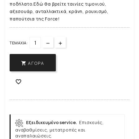
ποδήλατο.Εδώ θα βρείτε ταινίες τιμονιού,
αξεσουάρ, ανταλλακτικά, κράνη, ρουχισμό,
παπούτσια της Force!
ΤΕΜΆΧΙΑ:
ΑΓΟΡΆ


Εξειδικευμένο service.
Επισκευές,
αναβαθμίσεις, μετατροπές και
αναπαλαιώσεις.