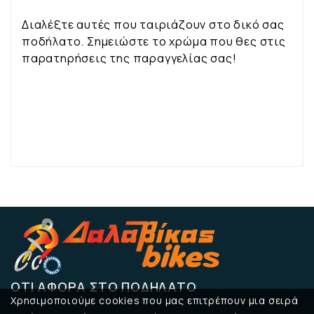
Διαλέξτε αυτές που ταιριάζουν στο δικό σας
ποδήλατο. Σημειώστε το χρώμα που θες στις
παρατηρήσεις της παραγγελίας σας!
ΌΤΙ ΑΦΟΡΆ ΣΤΟ ΠΟΔΉΛΑΤΟ
Χρησιμοποιούμε cookies που μας επιτρέπουν μια σειρά