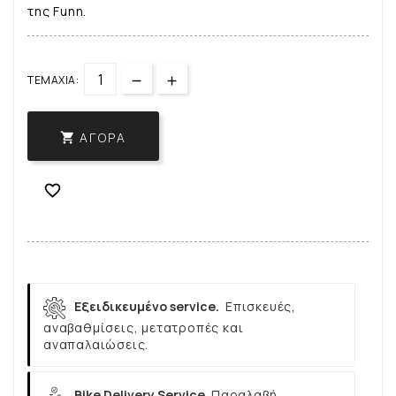
της Funn.
ΤΕΜΆΧΙΑ:
ΑΓΟΡΆ


Εξειδικευμένο service.
Επισκευές,
αναβαθμίσεις, μετατροπές και
αναπαλαιώσεις.
Bike Delivery Service
Παραλαβή,