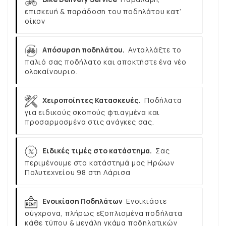
επισκευή & παράδοση του ποδηλάτου κατ’
οίκον
Απόσυρση ποδηλάτου.
Ανταλλάξτε το
παλιό σας ποδήλατο και αποκτήστε ένα νέο
ολοκαίνουριο.
Χειροποίητες Κατασκευές.
Ποδήλατα
για ειδικούς σκοπούς φτιαγμένα και
προσαρμοσμένα στις ανάγκες σας.
Ειδικές τιμές στο κατάστημα.
Σας
περιμένουμε στο κατάστημά μας Ηρώων
Πολυτεχνείου 98 στη Λάρισα
Ενοικίαση Ποδηλάτων
Ενοικιάστε
σύγχρονα, πλήρως εξοπλισμένα ποδήλατα
κάθε τύπου & μεγάλη γκάμα ποδηλατικών