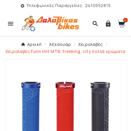
Τηλεφωνικές Παραγγελίες: 2410552815

0



Αρχική
Αξεσουάρ
Χειρολαβές
Χειρολαβές Funn Hilt MTB, trekking, city πολλά χρώματα