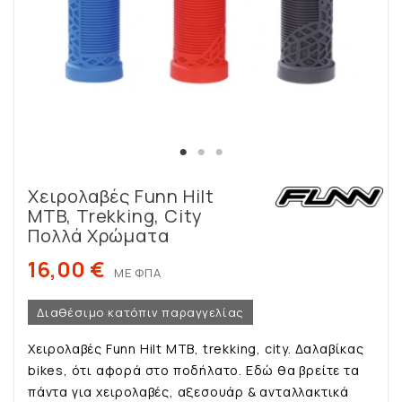
Χειρολαβές Funn Hilt
MTB, Trekking, City
Πολλά Χρώματα
16,00 €
ΜΕ ΦΠΑ
Διαθέσιμο κατόπιν παραγγελίας
Χειρολαβές Funn Hilt MTB, trekking, city. Δαλαβίκας
bikes, ότι αφορά στο ποδήλατο. Εδώ θα βρείτε τα
πάντα για χειρολαβές, αξεσουάρ & ανταλλακτικά