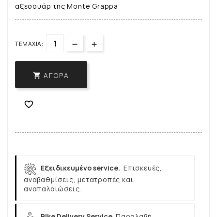
αξεσουάρ της Monte Grappa
ΤΕΜΆΧΙΑ:
ΑΓΟΡΆ


Εξειδικευμένο service.
Επισκευές,
αναβαθμίσεις, μετατροπές και
αναπαλαιώσεις.
Bike Delivery Service
Παραλαβή,