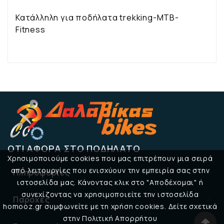
Κατάλληλη για ποδήλατα trekking-MTB-
Fitness
ΌΤΙ ΑΦΟΡΆ ΣΤΟ ΠΟΔΉΛΑΤΟ
Χρησιμοποιούμε cookies που μας επιτρέπουν μια σειρά
από λειτουργίες που ενισχύουν την εμπειρία σας στην
Πληροφορίες

ιστοσελίδα μας. Κάνοντας κλικ στο "Αποδέχομαι" ή
συνεχίζοντας να χρησιμοποιείτε την ιστοσελίδα
Παροχές

homooz.gr συμφωνείτε με τη χρήση cookies. Δείτε σχετικά
στην Πολιτική Απορρήτου