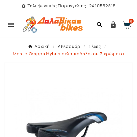
Τηλεφωνικές Παραγγελίες: 2410552815

0



Αρχική
Αξεσουάρ
Σέλες
Monte Grappa Hybris σέλα ποδηλάτου 3 χρώματα