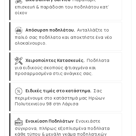
επισκευή & παράδοση του ποδηλάτου κατ’
οίκον
Απόσυρση ποδηλάτου.
Ανταλλάξτε το
παλιό σας ποδήλατο και αποκτήστε ένα νέο
ολοκαίνουριο.
Χειροποίητες Κατασκευές.
Ποδήλατα
για ειδικούς σκοπούς φτιαγμένα και
προσαρμοσμένα στις ανάγκες σας.
Ειδικές τιμές στο κατάστημα.
Σας
περιμένουμε στο κατάστημά μας Ηρώων
Πολυτεχνείου 98 στη Λάρισα
Ενοικίαση Ποδηλάτων
Ενοικιάστε
σύγχρονα, πλήρως εξοπλισμένα ποδήλατα
κάθε τύπου & μεγάλη γκάμα ποδηλατικών