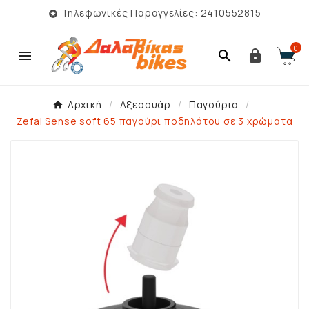
Τηλεφωνικές Παραγγελίες: 2410552815

0



Αρχική
Αξεσουάρ
Παγούρια
Zefal Sense soft 65 παγούρι ποδηλάτου σε 3 χρώματα