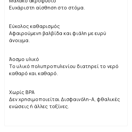
Μαλακό ακροφύσιο
Ευχάριστη αίσθηση στο στόμα.
Εύκολος καθαρισμός
Αφαιρούμενη βαλβίδα και φιάλη με ευρύ
άνοιγμα.
Άοσμο υλικό
Το υλικό πολυπροπυλενίου διατηρεί το νερό
καθαρό και καθαρό.
Χωρίς BPA
Δεν χρησιμοποιείται Δισφαινόλη-Α, φθαλικές
ενώσεις ή άλλες τοξίνες.