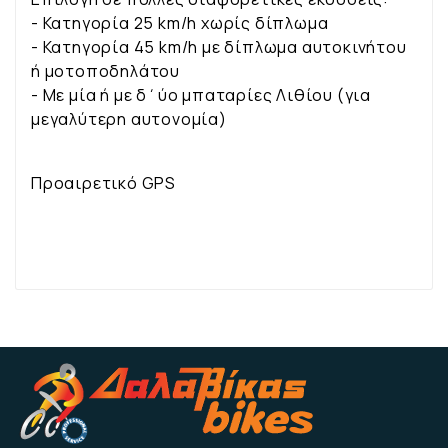
- Κατηγορία 25 km/h χωρίς δίπλωμα
- Κατηγορία 45 km/h με δίπλωμα αυτοκινήτου
ή μοτοποδηλάτου
- Με μία ή με δ΄ύο μπαταρίες Λιθίου (για
μεγαλύτερη αυτονομία)
Προαιρετικό GPS