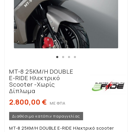
MT-8 25KM/H DOUBLE
E-RIDE Ηλεκτρικό
Scooter -χωρίς
Δίπλωμα
2.800,00 €
ΜΕ ΦΠΑ
Διαθέσιμο κατόπιν παραγγελίας
MT-8 25KM/H DOUBLE E-RIDE Ηλεκτρικό scooter