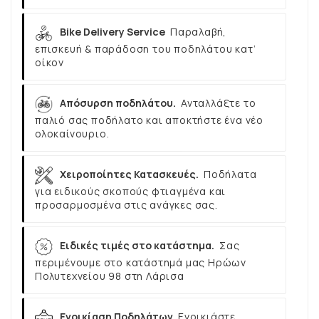
Bike Delivery Service
Παραλαβή,
επισκευή & παράδοση του ποδηλάτου κατ’
οίκον
Απόσυρση ποδηλάτου.
Ανταλλάξτε το
παλιό σας ποδήλατο και αποκτήστε ένα νέο
ολοκαίνουριο.
Χειροποίητες Κατασκευές.
Ποδήλατα
για ειδικούς σκοπούς φτιαγμένα και
προσαρμοσμένα στις ανάγκες σας.
Ειδικές τιμές στο κατάστημα.
Σας
περιμένουμε στο κατάστημά μας Ηρώων
Πολυτεχνείου 98 στη Λάρισα
Ενοικίαση Ποδηλάτων
Ενοικιάστε