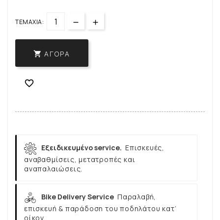
ΤΕΜΆΧΙΑ:
ΑΓΟΡΆ


Εξειδικευμένο service.
Επισκευές,
αναβαθμίσεις, μετατροπές και
αναπαλαιώσεις.
Bike Delivery Service
Παραλαβή,
επισκευή & παράδοση του ποδηλάτου κατ’
οίκον