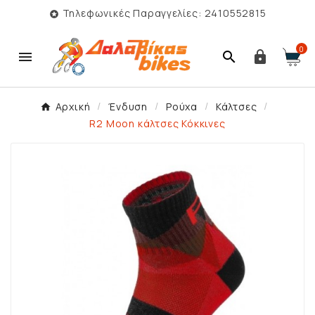
Τηλεφωνικές Παραγγελίες: 2410552815

0



Αρχική
Ένδυση
Ρούχα
Κάλτσες
R2 Moon κάλτσες Κόκκινες