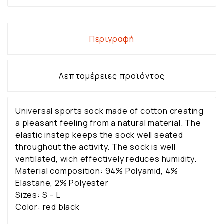
Περιγραφή
Λεπτομέρειες προϊόντος
Universal sports sock made of cotton creating
a pleasant feeling from a natural material. The
elastic instep keeps the sock well seated
throughout the activity. The sock is well
ventilated, wich effectively reduces humidity.
Material composition: 94% Polyamid, 4%
Elastane, 2% Polyester
Sizes: S – L
Color: red black