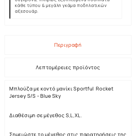
κάθε τύπου & μεγάλη γκάμα ποδηλατικών
αξεσουάρ.
Περιγραφή
Λεπτομέρειες προϊόντος
Μπλούζα με κοντό μανίκι Sportful Rocket
Jersey S/S - Blue Sky
Διαθέσιμη σε μέγεθος S,L,XL.
Σημειώστε το μέγεθος στις παρατηρήσεις της