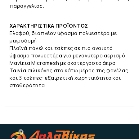
παραγγελίας.
ΧΑΡΑΚΤΗΡΙΣΤΙΚΑ ΠΡΟΪΟΝΤΟΣ
Ελαφρύ, διαπνέον ύφασμα πολυεστέρα με
μικροδομή
Πλαϊνά πάνελ και τσέπες σε πιο ανοιχτό
ύφασμα πολυεστέρα για μεγαλύτερο αερισμό
Μανίκια Micromesh με ακατέργαστο άκρο
Ταινία σιλικόνης στο κάτω μέρος της φανέλας
και 3 τσέπες: εξαιρετική χωρητικότητα και
σταθερότητα