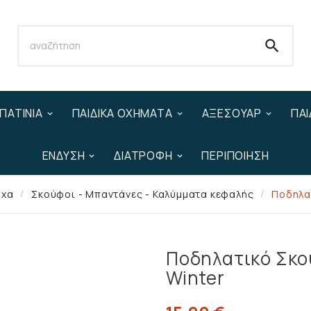

ΠΑΤΊΝΙΑ
ΠΑΙΔΙΚΆ ΟΧΉΜΑΤΑ
ΑΞΕΣΟΥΆΡ
ΠΑΙ
ΈΝΔΥΣΗ
ΔΙΑΤΡΟΦΉ
ΠΕΡΙΠΟΊΗΣΗ
ύχα
Σκούφοι - Μπαντάνες - Καλύμματα κεφαλής
Ποδηλα
Ποδηλατικό Σκο
Winter