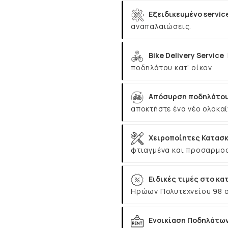
Εξειδικευμένο servic
αναπαλαιώσεις.
Bike Delivery Service
ποδηλάτου κατ’ οίκον
Απόσυρση ποδηλάτου
αποκτήστε ένα νέο ολοκαί
Χειροποίητες Κατασκ
φτιαγμένα και προσαρμοσ
Ειδικές τιμές στο κα
Ηρώων Πολυτεχνείου 98 
Ενοικίαση Ποδηλάτω