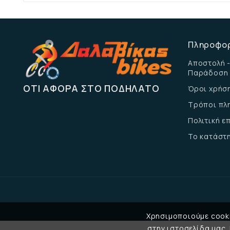
Πληροφο
Αποστολή -
Παράδοση
ΌΤΙ ΑΦΟΡΆ ΣΤΟ ΠΟΔΉΛΑΤΟ
Όροι χρήσ
Τρόποι πλ
Πολιτική 
Το κατάστ
Χρησιμοποιούμε cooki
στην ιστοσελίδα μας.