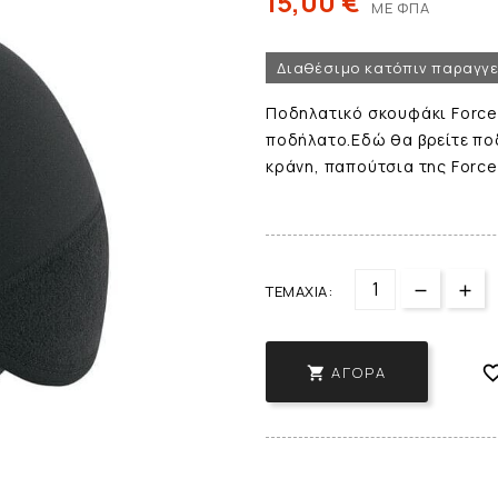
15,00 €
ΜΕ ΦΠΑ
Διαθέσιμο κατόπιν παραγγ
Ποδηλατικό σκουφάκι Force 
ποδήλατο.Εδώ θα βρείτε πο
κράνη, παπούτσια της Force
ΤΕΜΆΧΙΑ:
ΑΓΟΡΆ
