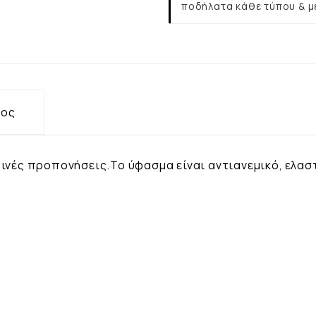
ποδήλατα κάθε τύπου & μ
τος
ρινές προπονήσεις.Το ύφασμα είναι αντιανεμικό, ελασ