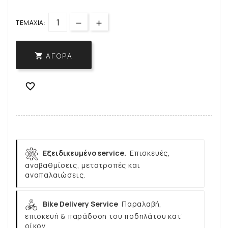
ΤΕΜΆΧΙΑ:
ΑΓΟΡΆ


Εξειδικευμένο service.
Επισκευές,
αναβαθμίσεις, μετατροπές και
αναπαλαιώσεις.
Bike Delivery Service
Παραλαβή,
επισκευή & παράδοση του ποδηλάτου κατ’
οίκον