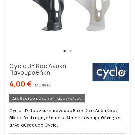
Cyclo JY Roc Λευκή
Παγουροθήκη
4,00 €
ΜΕ ΦΠΑ
Διαθέσιμο κατόπιν παραγγελίας
Cyclo JY Roc λευκή παγουροθήκη. Στο Δαλαβίκας
Bikes βρείτε μεγάλη ποικιλία σε παγουροθήκες και
άλλα αξεσουάρ Cyclo.