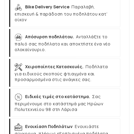
Bike Delivery Service
Παραλαβή,
επισκευή & παράδοση του ποδηλάτου κατ’
οίκον
Απόσυρση ποδηλάτου.
Ανταλλάξτε το
παλιό σας ποδήλατο και αποκτήστε ένα νέο
ολοκαίνουριο.
Χειροποίητες Κατασκευές.
Ποδήλατα
για ειδικούς σκοπούς φτιαγμένα και
προσαρμοσμένα στις ανάγκες σας.
Ειδικές τιμές στο κατάστημα.
Σας
περιμένουμε στο κατάστημά μας Ηρώων
Πολυτεχνείου 98 στη Λάρισα
Ενοικίαση Ποδηλάτων
Ενοικιάστε
σύγχρονα, πλήρως εξοπλισμένα ποδήλατα