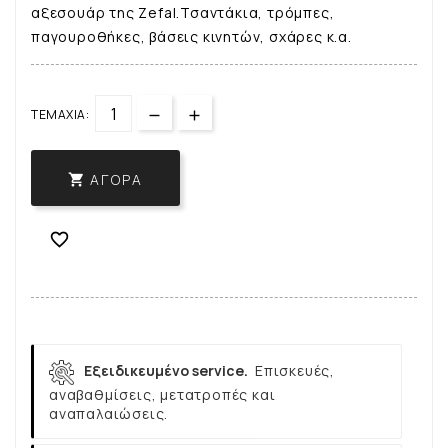
αξεσουάρ της Zefal.Τσαντάκια, τρόμπες,
παγουροθήκες, βάσεις κινητών, σχάρες κ.α.
ΤΕΜΆΧΙΑ:
ΑΓΟΡΆ


Εξειδικευμένο service.
Επισκευές,
αναβαθμίσεις, μετατροπές και
αναπαλαιώσεις.