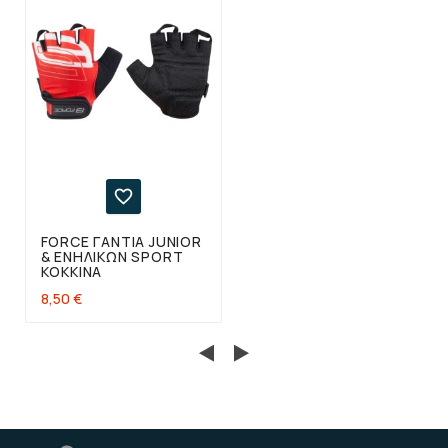

FORCE ΓΆΝΤΙΑ JUNIOR
& ΕΝΗΛΊΚΩΝ SPORT
ΚΌΚΚΙΝΑ
8,50 €