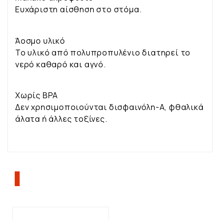
Ευχάριστη αίσθηση στο στόμα.
Άοσμο υλικό
Το υλικό από πολυπροπυλένιο διατηρεί το
νερό καθαρό και αγνό.
Χωρίς BPA
Δεν χρησιμοποιούνται δισφαινόλη-Α, φθαλικά
άλατα ή άλλες τοξίνες.
ΠΕΛΆΤΕΣ ΠΟΥ ΑΓΌΡΑΣΑΝ ΑΥΤΌ ΤΟ
ΠΡΟΪΌΝ, ΑΓΌΡΑΣΑΝ ΕΠΊΣΗΣ: