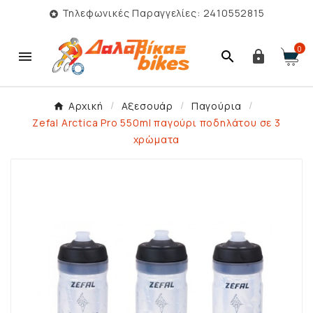
Τηλεφωνικές Παραγγελίες: 2410552815

0



Αρχική
Αξεσουάρ
Παγούρια
Zefal Arctica Pro 550ml παγούρι ποδηλάτου σε 3
χρώματα